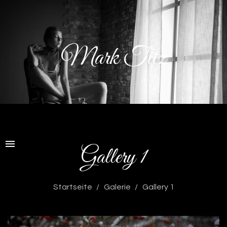
Mark Titz
Gallery 1
Startseite
Galerie
Gallery 1